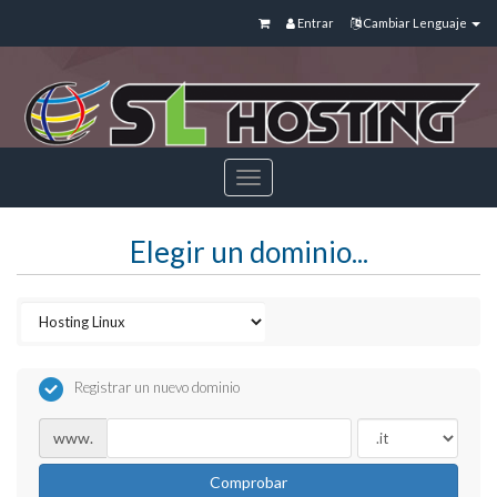
Entrar
Cambiar Lenguaje
Toggle
navigation
Elegir un dominio...
Registrar un nuevo dominio
www.
Comprobar