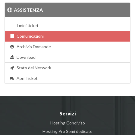
ASSISTENZA
I miei ticket
Comunicazioni
Archivio Domande
Download
Stato del Network
Apri Ticket
Servizi
Hosting Condiviso
Hosting Pro Semi dedicato