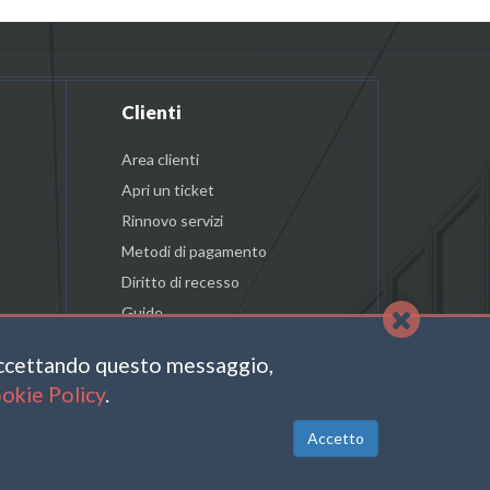
Clienti
Area clienti
Apri un ticket
Rinnovo servizi
Metodi di pagamento
Diritto di recesso
Guide
accettando questo messaggio,
okie Policy
.
LINKEDIN
Accetto
31630161