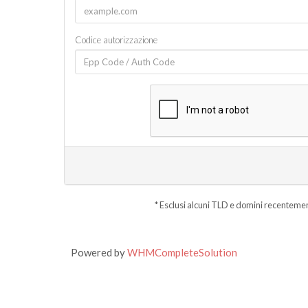
Codice autorizzazione
* Esclusi alcuni TLD e domini recenteme
Powered by
WHMCompleteSolution