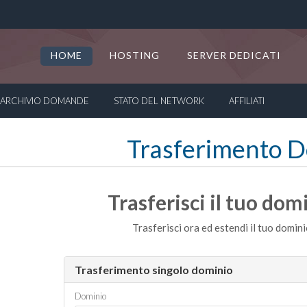
HOME
HOSTING
SERVER DEDICATI
ARCHIVIO DOMANDE
STATO DEL NETWORK
AFFILIATI
Trasferimento 
Trasferisci il tuo dom
Trasferisci ora ed estendi il tuo domin
Trasferimento singolo dominio
Dominio