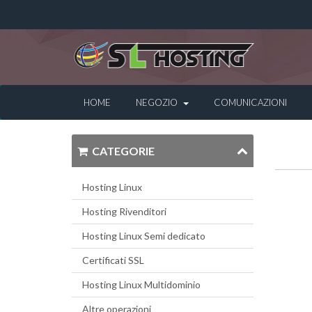
HOME
NEGOZIO
COMUNICAZIONI
CATEGORIE
Hosting Linux
Hosting Rivenditori
Hosting Linux Semi dedicato
Certificati SSL
Hosting Linux Multidominio
Altre operazioni