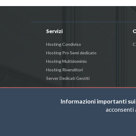
Servizi
O
Hosting Condiviso
C
Hosting Pro Semi dedicato
Hosting Multidominio
Hosting Rivenditori
Server Dedicati Gestiti
Informazioni importanti sui
acconsenti 
FACEBOOK
COPYRIG