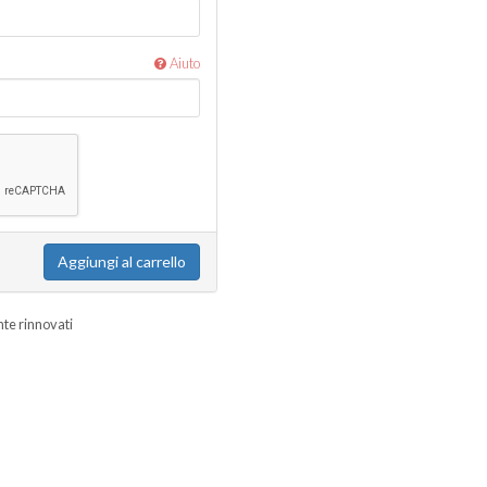
Aiuto
Aggiungi al carrello
nte rinnovati