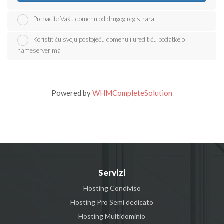
Prebacite Vašu domenu od drugog registrara
Koristit ću svoju postojeću domenu i uredit ću podatke o
nameserverima
Powered by
WHMCompleteSolution
Servizi
Hosting Condiviso
Hosting Pro Semi dedicato
Hosting Multidominio