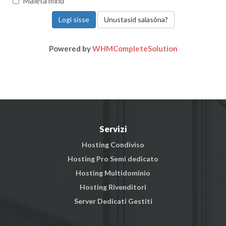
Mäleta mind
Unustasid salasõna?
Powered by
WHMCompleteSolution
Servizi
Hosting Condiviso
Hosting Pro Semi dedicato
Hosting Multidominio
Hosting Rivenditori
Server Dedicati Gestiti