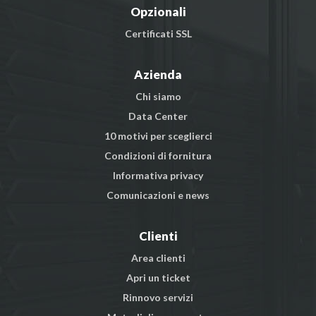
Opzionali
Certificati SSL
Azienda
Chi siamo
Data Center
10 motivi per sceglierci
Condizioni di fornitura
Informativa privacy
Comunicazioni e news
Clienti
Area clienti
Apri un ticket
Rinnovo servizi