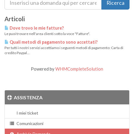
Articoli
Dove trovo le mie fatture?
Le puoi trovare nell'area clienti sotto la voce "Fatture".
Quali metodi di pagamento sono accettati?
Per tutti i nostri servizi accettiamo i seguenti metodi di pagamento: Carta di
credito Paypal...
Powered by
WHMCompleteSolution
ASSISTENZA
I miei ticket
Comunicazioni
Archivio Domande