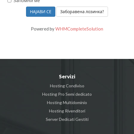
Запомни ме
Заборавена лозинка?
Powered by
WHMCompleteSolution
Servizi
Hosting Condiviso
Hosting Pro Semi dedicato
Hosting Multidominio
Hosting Rivenditori
Server Dedicati Gestiti