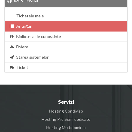
ASISTENȚĂ
Tichetele mele
Anunțuri
Biblioteca de cunoștințe
Fișiere
Starea sistemelor
Ticket
Servizi
Hosting Condiviso
Hosting Pro Semi dedicato
Hosting Multidominio