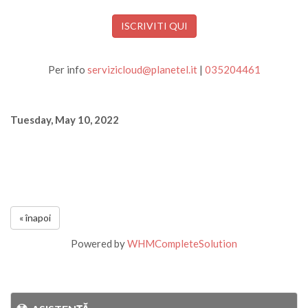
ISCRIVITI QUI
Per info
servizicloud@planetel.it
|
035204461
Tuesday, May 10, 2022
« înapoi
Powered by
WHMCompleteSolution