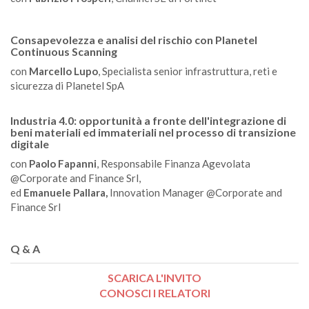
Consapevolezza e analisi del rischio con Planetel
Continuous Scanning
con
Marcello Lupo
, Specialista senior infrastruttura, reti e
sicurezza di Planetel SpA
Industria 4.0: opportunità a fronte dell'integrazione di
beni materiali ed immateriali nel processo di transizione
digitale
con
Paolo Fapanni
, Responsabile Finanza Agevolata
@Corporate and Finance Srl,
ed
Emanuele Pallara,
Innovation Manager @Corporate and
Finance Srl
Q & A
SCARICA L'INVITO
CONOSCI I RELATORI