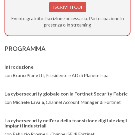
ISCRIVITI QUI
Evento gratuito. Iscrizione necessaria. Partecipazione in
presenza o in streaming
PROGRAMMA
Introduzione
con
Bruno Pianetti
, Presidente e AD di Planetel spa
La cybersecurity globale con la Fortinet Security Fabric
con
Michele Lavaia
, Channel Account Manager di Fortinet
La cybersecurity nell'era della transizione digitale degli
impianti industriali
con
Fabrizio Prosperi
, Channel SE di Fortinet