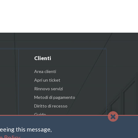
Clienti
Area clienti
Apri un ticket
Rinnovo servizi
Metodi di pagamento
Diritto di recesso
Guide
reeing this message,
e Policy
.