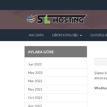
ANA SAYFA
EĞITIM KATALOĞU
DUYURULA
AYLARA GÖRE
Jun 2022
May 2022
Siamo li
ancora p
Mar 2022
Wednes
Nov 2021
Oct 2021
Apr 2021