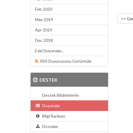
Feb 2020
<< Ger
May 2019
Apr 2019
Dec 2018
Eski Duyurular...
RSS Duyurusunu Görüntüle
DESTEK
Destek Bildirimlerim
Duyurular
Bilgi Bankası
Dosyalar