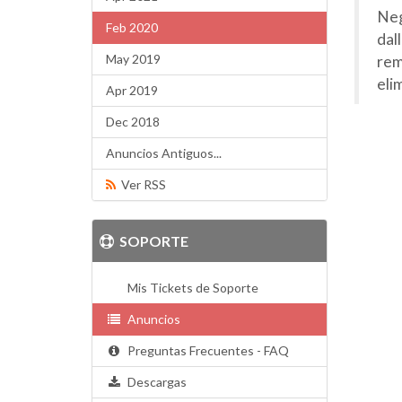
Neg
Feb 2020
dal
May 2019
rem
eli
Apr 2019
Dec 2018
Anuncios Antiguos...
Ver RSS
SOPORTE
Mis Tickets de Soporte
Anuncios
Preguntas Frecuentes - FAQ
Descargas