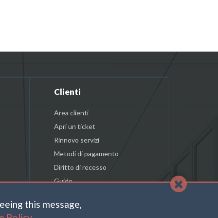
Clienti
Area clienti
Apri un ticket
Rinnovo servizi
Metodi di pagamento
Diritto di recesso
Guide
reeing this message,
e Policy
.