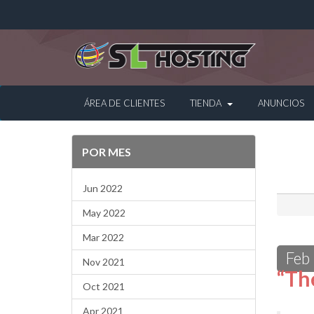
ÁREA DE CLIENTES
TIENDA
ANUNCIOS
POR MES
Jun 2022
May 2022
Mar 2022
Feb
Nov 2021
“Th
Oct 2021
Apr 2021