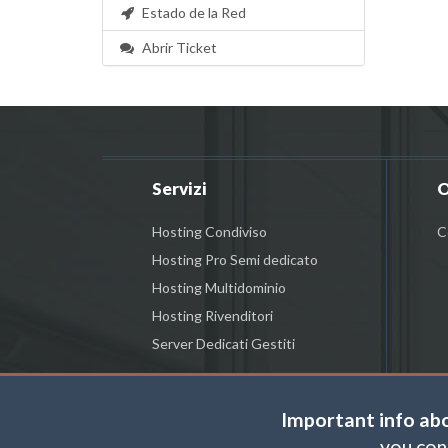
Estado de la Red
Abrir Ticket
Servizi
O
Hosting Condiviso
C
Hosting Pro Semi dedicato
Hosting Multidominio
Hosting Rivenditori
Server Dedicati Gestiti
Important info ab
you con