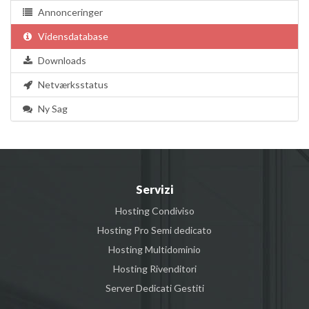
Annonceringer
Vidensdatabase
Downloads
Netværksstatus
Ny Sag
Servizi
Hosting Condiviso
Hosting Pro Semi dedicato
Hosting Multidominio
Hosting Rivenditori
Server Dedicati Gestiti