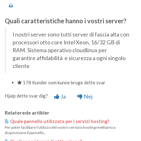
Quali caratteristiche hanno i vostri server?
I nostri server sono tutti server di fascia alta con
processori otto core Intel Xeon, 16/32 GB di
RAM. Sistema operativo cloudlinux per
garantire affidabilità e sicurezza a ogni singolo
cliente
178 Kunder som kunne bruge dette svar
Hjalp dette svar dig?
Ja
Nej
Relaterede artikler
Quale pannello utilizzate per i servizi hosting?
Per poter facilitare l'utilizzo del vostro servizio hosting mettiamo a
disposizione il pannello...