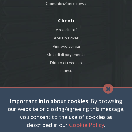
Comunicazioni e news
Clienti
Area clienti
Apri un ticket
Rinnovo servizi
Metodi di pagamento
Diritto di recesso
Guide
FACEBOOK
Important info about cookies
. By browsing
TWITTER
our website or closing/agreeing this message,
you consent to the use of cookies as
LINKEDIN
described in our
Cookie Policy
.