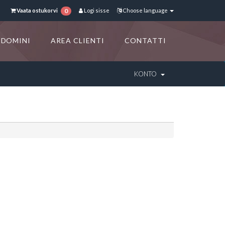
Vaata ostukorvi
Logi sisse
Choose language
0
DOMINI
AREA CLIENTI
CONTATTI
KONTO