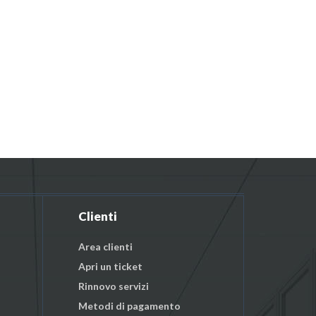
Clienti
Area clienti
Apri un ticket
Rinnovo servizi
Metodi di pagamento