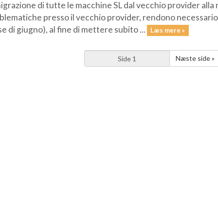
migrazione di tutte le macchine SL dal vecchio provider alla
blematiche presso il vecchio provider, rendono necessario 
e di giugno), al fine di mettere subito ...
Læs mere »
Næste side »