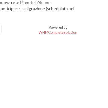
 nuova rete Planetel. Alcune
anticipare la migrazione (schedulata nel
Powered by
WHMCompleteSolution