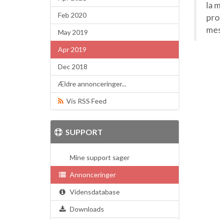
la 
Feb 2020
pro
mes
May 2019
Apr 2019
Dec 2018
Ældre annonceringer...
Vis RSS Feed
SUPPORT
Mine support sager
Annonceringer
Vidensdatabase
Downloads