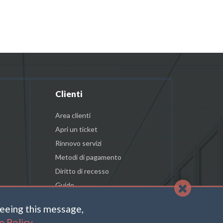
Clienti
Area clienti
Apri un ticket
Rinnovo servizi
Metodi di pagamento
Diritto di recesso
Guide
reeing this message,
e Policy
.