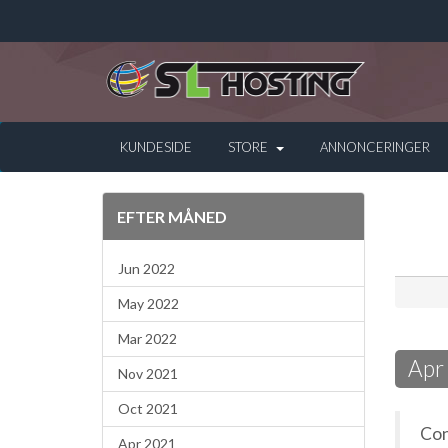
KUNDESIDE
STORE
ANNONCERINGER
EFTER MÅNED
Jun 2022
May 2022
Mar 2022
Apr
Nov 2021
Oct 2021
Con
Apr 2021