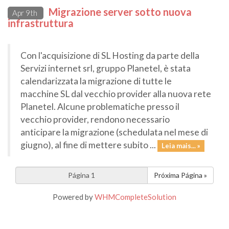
Migrazione server sotto nuova
Apr 9th
infrastruttura
Con l'acquisizione di SL Hosting da parte della
Servizi internet srl, gruppo Planetel, è stata
calendarizzata la migrazione di tutte le
macchine SL dal vecchio provider alla nuova rete
Planetel. Alcune problematiche presso il
vecchio provider, rendono necessario
anticipare la migrazione (schedulata nel mese di
giugno), al fine di mettere subito ...
Leia mais... »
Próxima Página »
Powered by
WHMCompleteSolution