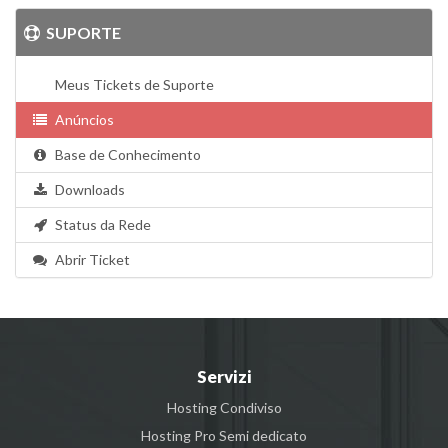
SUPORTE
Meus Tickets de Suporte
Anúncios
Base de Conhecimento
Downloads
Status da Rede
Abrir Ticket
Servizi
Hosting Condiviso
Hosting Pro Semi dedicato