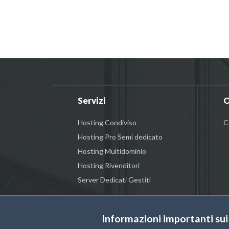
Servizi
O
Hosting Condiviso
C
Hosting Pro Semi dedicato
Hosting Multidominio
Hosting Rivenditori
Server Dedicati Gestiti
Informazioni importanti sui