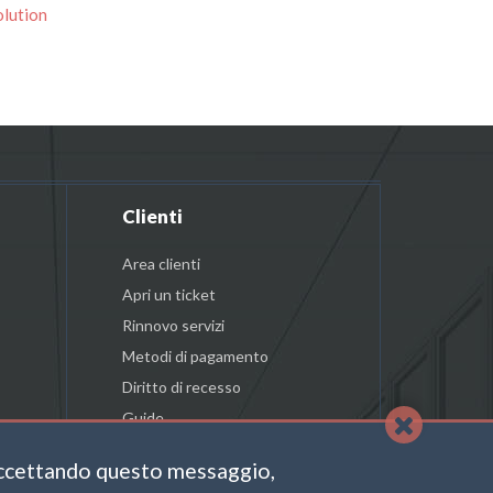
lution
Clienti
Area clienti
Apri un ticket
Rinnovo servizi
Metodi di pagamento
Diritto di recesso
Guide
accettando questo messaggio,