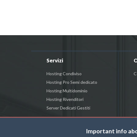
Servizi
O
Hosting Condiviso
C
Hosting Pro Semi dedicato
Hosting Multidominio
Hosting Rivenditori
Server Dedicati Gestiti
Important info ab