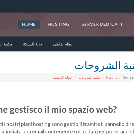
HOME
HOSTING
SERVER DEDICATI
نظام نقاطي
حالة الشبكة
مكتبة ا
بة الشروحات
البوابة الرئيسية
مكتبة الشروحات
Hosting
Come ge
e gestisco il mio spazio web?
ti i nostri piani hosting sono gestibili tramite il pannello d
rà inviata una email contenente tutti i dati per poter acc