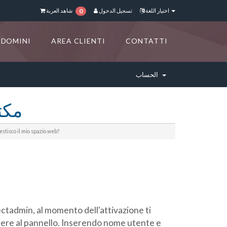
اختيار اللغة
تسجيل الدخول
شاهد العربة
0
DOMINI
AREA CLIENTI
CONTATTI
الحساب
مكت
stisco il mio spazio web?
irectadmin, al momento dell'attivazione ti
edere al pannello. Inserendo nome utente e