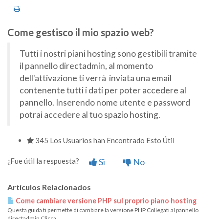
Come gestisco il mio spazio web?
Tutti i nostri piani hosting sono gestibili tramite
il pannello directadmin, al momento
dell'attivazione ti verrà inviata una email
contenente tutti i dati per poter accedere al
pannello. Inserendo nome utente e password
potrai accedere al tuo spazio hosting.
345 Los Usuarios han Encontrado Esto Útil
¿Fue útil la respuesta?
Si
No
Artículos Relacionados
Come cambiare versione PHP sul proprio piano hosting
Questa guida ti permette di cambiare la versione PHP Collegati al pannello
directadmin Clicca...