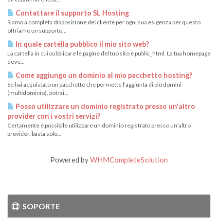
Contattare il supporto SL Hosting
Siamo a completa disposizione del cliente per ogni sua esigenza per questo
offriamo un supporto...
In quale cartella pubblico il mio sito web?
La cartella in cui pubblicare le pagine del tuo sito è public_html. La tua homepage
deve...
Come aggiungo un dominio al mio pacchetto hosting?
Se hai acquistato un pacchetto che permette l'aggiunta di più domini
(multidominio), potrai...
Posso utilizzare un dominio registrato presso un'altro
provider con i vostri servizi?
Certamente è possibile utilizzare un dominio registrato presso un'altro
provider, basta solo...
Powered by
WHMCompleteSolution
SOPORTE